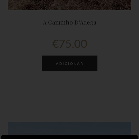
A Caminho D’Adega
€
75,00
ADICIONAR