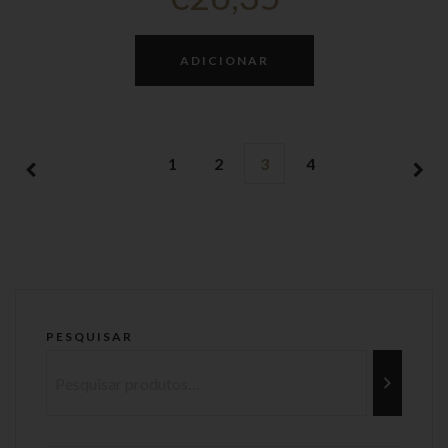
ADICIONAR
1
2
3
4
PESQUISAR