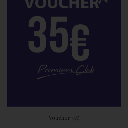
Voucher 35€