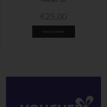
€
25,00
ADICIONAR