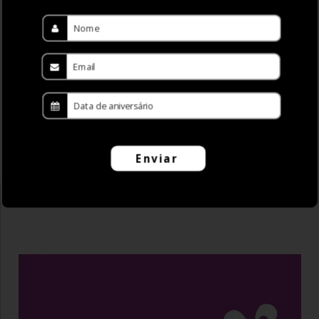
Manzwine Pela Estrada Fora
€
119,00
ADICIONAR
Enviar