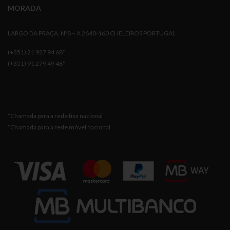
MORADA
LARGO DA PRAÇA, Nº8 – A 2640-160 CHELEIROS PORTUGAL
(+351) 21 927 94 68*
(+351) 91 279 49 46*
*Chamada para a rede fixa nacional
*Chamada para a rede móvel nacional