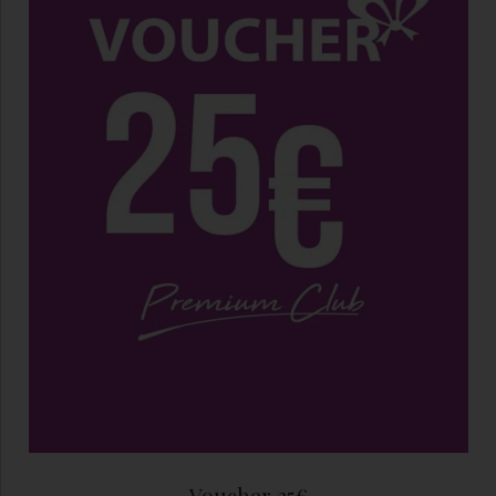
Voucher 25€