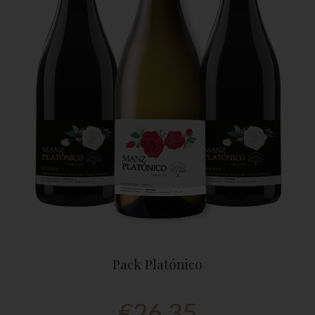
Pack Platónico
€
26,35