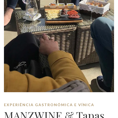
EXPERIÊNCIA GASTRONÓMICA E VÍNICA
MANZWINE & Tapas