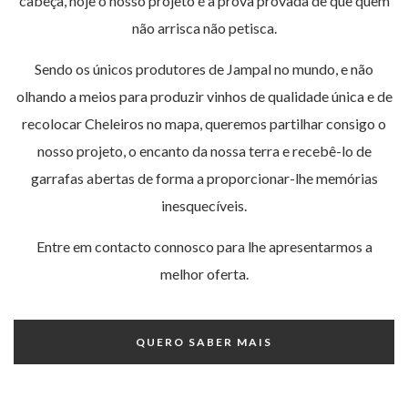
cabeça, hoje o nosso projeto é a prova provada de que quem
não arrisca não petisca.
Sendo os únicos produtores de Jampal no mundo, e não
olhando a meios para produzir vinhos de qualidade única e de
recolocar Cheleiros no mapa, queremos partilhar consigo o
nosso projeto, o encanto da nossa terra e recebê-lo de
garrafas abertas de forma a proporcionar-lhe memórias
inesquecíveis.
Entre em contacto connosco para lhe apresentarmos a
melhor oferta.
QUERO SABER MAIS