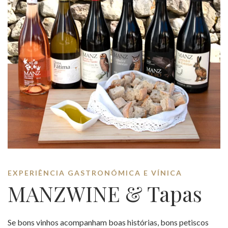
EXPERIÊNCIA GASTRONÓMICA E VÍNICA
MANZWINE & Tapas
Se bons vinhos acompanham boas histórias, bons petiscos