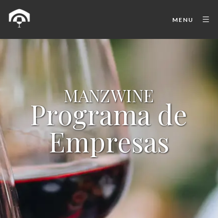
MENU
MANZWINE
Programa de
Empresas