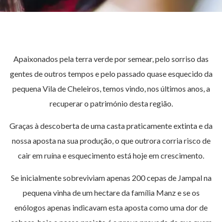
Apaixonados pela terra verde por semear, pelo sorriso das
gentes de outros tempos e pelo passado quase esquecido da
pequena Vila de Cheleiros, temos vindo, nos últimos anos, a
recuperar o património desta região.
Graças à descoberta de uma casta praticamente extinta e da
nossa aposta na sua produção, o que outrora corria risco de
cair em ruína e esquecimento está hoje em crescimento.
Se inicialmente sobreviviam apenas 200 cepas de Jampal na
pequena vinha de um hectare da família Manz e se os
enólogos apenas indicavam esta aposta como uma dor de