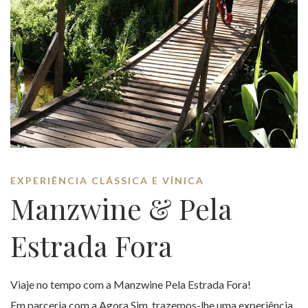
EXPERIÊNCIA CLÁSSICA E VÍNICA
Manzwine & Pela
Estrada Fora
Viaje no tempo com a Manzwine Pela Estrada Fora!
Em parceria com a Agora Sim, trazemos-lhe uma experiência