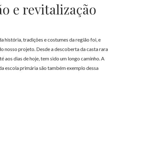
o e revitalização
a história, tradições e costumes da região foi, e
 do nosso projeto. Desde a descoberta da casta rara
té aos dias de hoje, tem sido um longo caminho. A
 da escola primária são também exemplo dessa