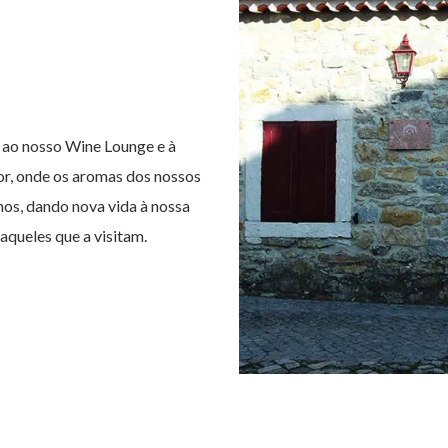
r ao nosso Wine Lounge e à
r, onde os aromas dos nossos
os, dando nova vida à nossa
queles que a visitam.