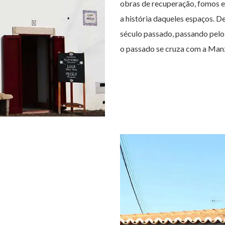
obras de recuperação, fomos e
a história daqueles espaços. D
século passado, passando pelo
o passado se cruza com a ManzW