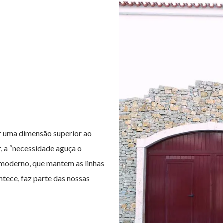
r uma dimensão superior ao
, a “necessidade aguça o
 moderno, que mantem as linhas
ontece, faz parte das nossas