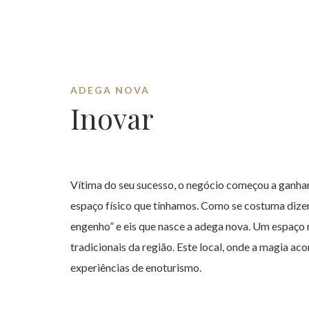
ADEGA NOVA
Inovar
Vítima do seu sucesso, o negócio começou a ganha
espaço físico que tínhamos. Como se costuma dizer
engenho” e eis que nasce a adega nova. Um espaço
tradicionais da região. Este local, onde a magia ac
experiências de enoturismo.