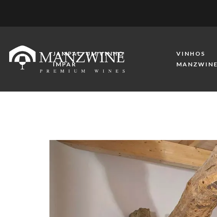
JAMPAL, UM VINHO
VINHOS
IMPAR
MANZWIN