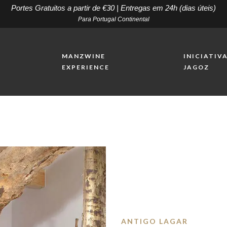
Portes Gratuitos a partir de €30 | Entregas em 24h (dias úteis)
Para Portugal Continental
MANZWINE
INICIATIV
E
EXPERIENCE
JAGOZ
ANTIGO LAGAR