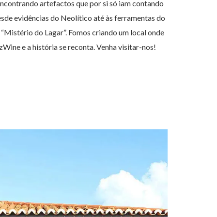
ncontrando artefactos que por si só iam contando
esde evidências do Neolítico até às ferramentas do
 “Mistério do Lagar”. Fomos criando um local onde
ine e a história se reconta. Venha visitar-nos!