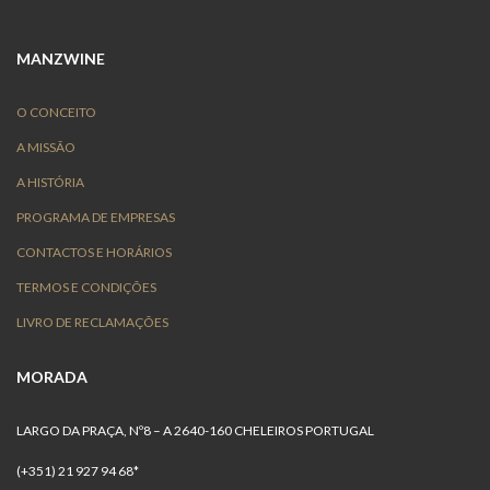
MANZWINE
O CONCEITO
A MISSÃO
A HISTÓRIA
PROGRAMA DE EMPRESAS
CONTACTOS E HORÁRIOS
TERMOS E CONDIÇÕES
LIVRO DE RECLAMAÇÕES
MORADA
LARGO DA PRAÇA, Nº8 – A 2640-160 CHELEIROS PORTUGAL
(+351) 21 927 94 68*