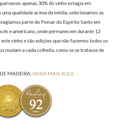
 qual nesse, apenas 30% do vinho estagia em
s uma qualidade acima da média, selecionamos as
estagiamos parte do Pomar do Espírito Santo em
ancês e americano, onde permanecem durante 12
 este vinho e são edições que não fazemos todos os
los mudam a cada colheita, como se se tratasse de
 DE MADEIRA.
SAIBA MAIS AQUI.