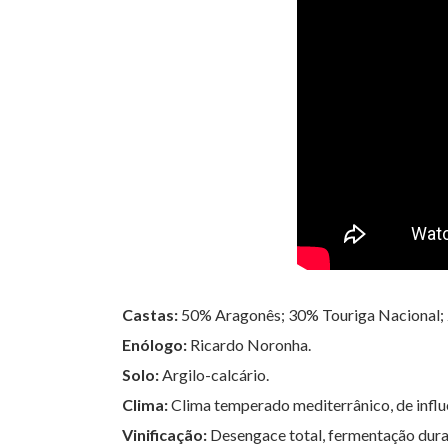
Castas:
50% Aragonês; 30% Touriga Nacional; 
Enólogo:
Ricardo Noronha.
Solo:
Argilo-calcário.
Clima:
Clima temperado mediterrânico, de influê
Vinificação:
Desengace total, fermentação dura