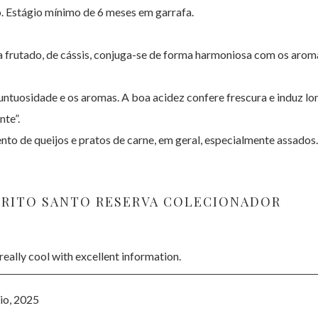
. Estágio mínimo de 6 meses em garrafa.
 frutado, de cássis, conjuga-se de forma harmoniosa com os aro
 untuosidade e os aromas. A boa acidez confere frescura e induz l
nte”.
de queijos e pratos de carne, em geral, especialmente assados.
ÍRITO SANTO RESERVA COLECIONADOR
 really cool with excellent information.
io, 2025