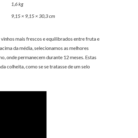
1,6 kg
9,15 × 9,15 × 30,3 cm
inhos mais frescos e equilibrados entre fruta e
 acima da média, selecionamos as melhores
cano, onde permanecem durante 12 meses. Estas
da colheita, como se se tratasse de um selo