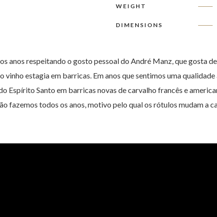
WEIGHT
DIMENSIONS
os anos respeitando o gosto pessoal do André Manz, que gosta de v
do vinho estagia em barricas. Em anos que sentimos uma qualidade
do Espírito Santo em barricas novas de carvalho francês e ameri
não fazemos todos os anos, motivo pelo qual os rótulos mudam a ca