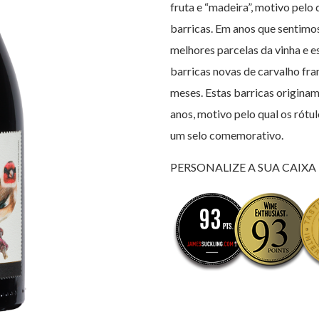
fruta e “madeira”, motivo pelo
barricas. Em anos que sentimo
melhores parcelas da vinha e 
barricas novas de carvalho fr
meses. Estas barricas originam
anos, motivo pelo qual os rótu
um selo comemorativo.
PERSONALIZE A SUA CAIXA