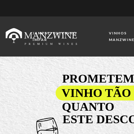
JAMPAL, UM VINHO
VINHOS
IMPAR
MANZWIN
PROMETEM
VINHO TÃO
QUANTO
ESTE DESC