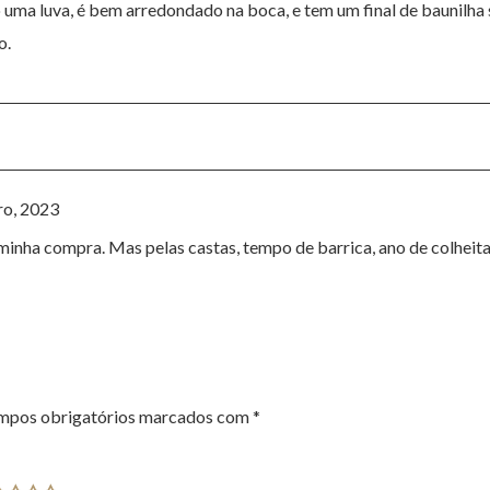
 uma luva, é bem arredondado na boca, e tem um final de baunilha
o.
ro, 2023
minha compra. Mas pelas castas, tempo de barrica, ano de colheit
mpos obrigatórios marcados com
*