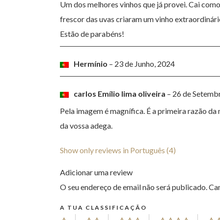
Um dos melhores vinhos que já provei. Cai como
frescor das uvas criaram um vinho extraordinári
Estão de parabéns!
Hermínio
–
23 de Junho, 2024
carlos Emílio lima oliveira
–
26 de Setemb
Pela imagem é magnífica. É a primeira razão da 
da vossa adega.
Show only reviews in Português (4)
Adicionar uma review
O seu endereço de email não será publicado.
Ca
A TUA CLASSIFICAÇÃO