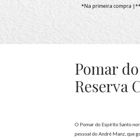
*Na primeira compra |**
Pomar do 
Reserva 
O Pomar do Espírito Santo nor
pessoal do André Manz, que gos